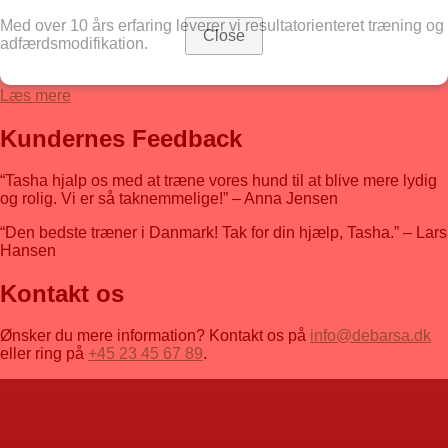
Med over 10 års erfaring leverer vi resultatorienteret træning og
Close
adfærdsmodifikation.
Læs mere
Kundernes Feedback
“Tasha hjalp os med at træne vores hund til at blive mere lydig
og rolig. Vi er så taknemmelige!” – Anna Jensen
“Den bedste træner i Danmark! Tak for din hjælp, Tasha.” – Lars
Hansen
Kontakt os
Ønsker du mere information? Kontakt os på
info@debarsa.dk
eller ring på
+45 23 45 67 89
.